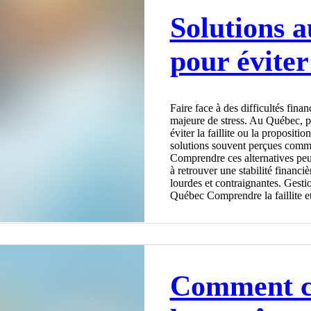
Solutions 
pour éviter 
Faire face à des difficultés fina
majeure de stress. Au Québec, pl
éviter la faillite ou la proposit
solutions souvent perçues comme
Comprendre ces alternatives peut
à retrouver une stabilité financi
lourdes et contraignantes. Gesti
Québec Comprendre la faillite et
Comment ch