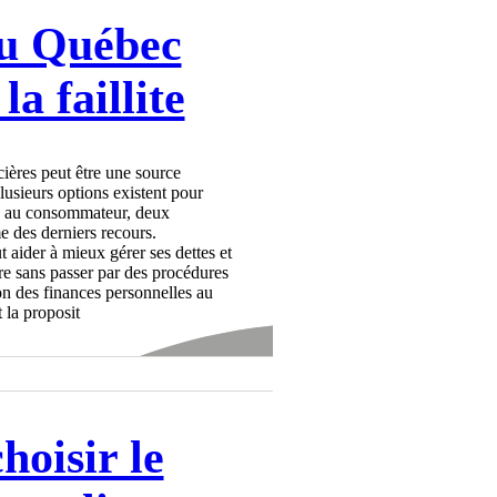
au Québec
la faillite
ncières peut être une source
usieurs options existent pour
ion au consommateur, deux
 des derniers recours.
 aider à mieux gérer ses dettes et
ère sans passer par des procédures
on des finances personnelles au
 la proposit
oisir le