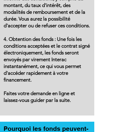
montant, du taux d'intérêt, des
modalités de remboursement et de la
durée. Vous aurez la possibilité
d'accepter ou de refuser ces conditions.
4. Obtention des fonds : Une fois les
conditions acceptées et le contrat signé
électroniquement, les fonds seront
envoyés par virement Interac
instantanément, ce qui vous permet
d'accéder rapidement à votre
financement.
Faites votre demande en ligne et
laissez-vous guider par la suite.
Pourquoi les fonds peuvent-